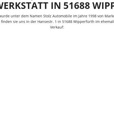
ERKSTATT IN 51688 WI
 wurde unter dem Namen Stolz Automobile im Jahre 1998 von Markus
 finden sie uns in der Hansestr. 1 in 51688 Wipperfürth im ehema
Verkauf: