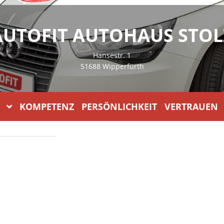
AUTOFIT AUTOHAUS STOL
Hansestr. 1
51688 Wipperfürth
KOMPETENZ PERSÖNLICHKEIT VERTRAUEN