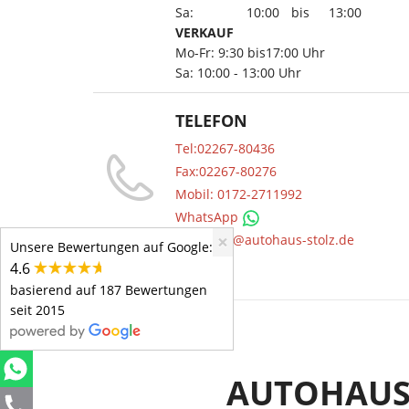
Sa:
10:00
bis
13:00
VERKAUF
Mo-Fr: 9:30 bis17:00 Uhr
Sa: 10:00 - 13:00 Uhr
TELEFON
Tel:02267-80436
Fax:02267-80276
Mobil: 0172-2711992
WhatsApp
×
Mail: info@autohaus-stolz.de
Unsere Bewertungen auf Google:
4.6
basierend auf 187 Bewertungen
seit 2015
AUTOHAUS 