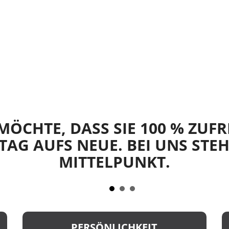
ÖCHTE, DASS SIE 100 % ZUFR
TAG AUFS NEUE. BEI UNS STEH
MITTELPUNKT.
PERSÖNLICHKEIT